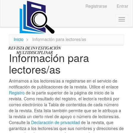
Navegación
Registrarse
Entrar
principal
Contenido
Toggl
principal
naviga
Barra
lateral
Inicio
Información para lectores/as
Información para
lectores/as
Animamos a los lectores/as a registrarse en el servicio de
notificación de publicaciones de la revista. Utilice el enlace
Registro
de la parte superior de la página de inicio de la
revista. Como resultado del registro, el lector/a recibirá por
correo electrónico la Tabla de contenidos de cada número
de la revista. Esta lista también permite que se le atribuya a
la revista un cierto nivel de apoyo o número de lectores/as.
Consulte la
Declaración de privacidad
de la revista, que
garantiza a los lectores/as que sus nombres y direcciones de