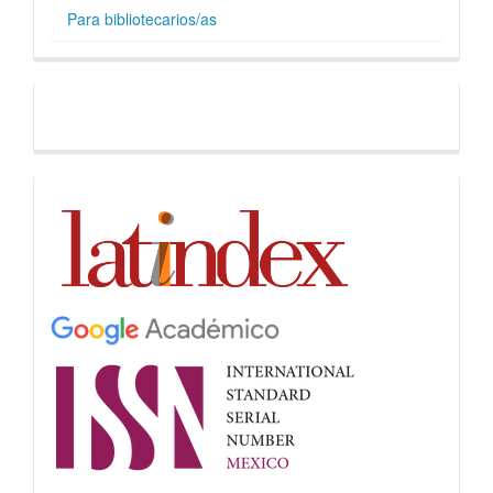
Para bibliotecarios/as
Facebook
Indices