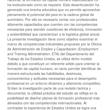
ha evolucionado como se requiere. Esta desarticulación ha
generado una brecha educativa que no permite aprovechar
plenamente el potencial del país en la cadena global de
suministro. Por ello es necesario contar con profesionales
altamente capacitados que cuenten con las competencias
necesarias para atender cuestiones de eficiencia, innovación
y sostenibilidad que caracterizan a la logística global actual.
La presente investigación tiene como objetivo examinar el
marco de competencias industriales propuesto por la Oficina
de Administración de Empleo y Capacitación (Employment
and Training Administration, ETA) del Departamento del
Trabajo de los Estados Unidos, se utiliza dicho modelo
debido a que constituye un referente sólido para orientar la
formación de capital humano, en tanto permite identificar de
manera estructurada las habilidades, destrezas,
conocimientos y actitudes necesarias para el desempeño
profesional en un entorno dinámico y altamente competitivo.
Si bien la investigación parte de una revisión teórica y
documental, la utilidad práctica del estudio se refleja en la
posibilidad de diseñar planes de formación profesional más
alineados con las competencias internacionales. Al
contrastar la experiencia de Estados Unidos se logra una