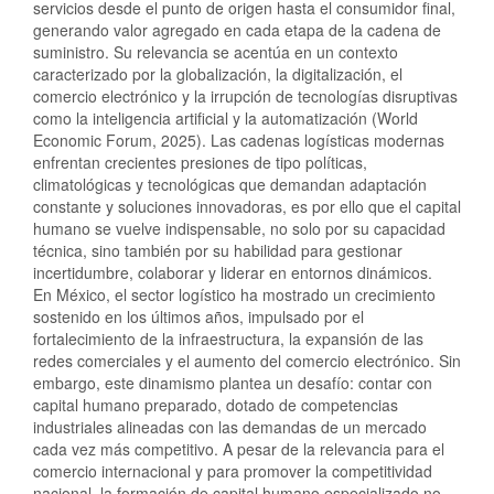
servicios desde el punto de origen hasta el consumidor final,
generando valor agregado en cada etapa de la cadena de
suministro. Su relevancia se acentúa en un contexto
caracterizado por la globalización, la digitalización, el
comercio electrónico y la irrupción de tecnologías disruptivas
como la inteligencia artificial y la automatización (World
Economic Forum, 2025). Las cadenas logísticas modernas
enfrentan crecientes presiones de tipo políticas,
climatológicas y tecnológicas que demandan adaptación
constante y soluciones innovadoras, es por ello que el capital
humano se vuelve indispensable, no solo por su capacidad
técnica, sino también por su habilidad para gestionar
incertidumbre, colaborar y liderar en entornos dinámicos.
En México, el sector logístico ha mostrado un crecimiento
sostenido en los últimos años, impulsado por el
fortalecimiento de la infraestructura, la expansión de las
redes comerciales y el aumento del comercio electrónico. Sin
embargo, este dinamismo plantea un desafío: contar con
capital humano preparado, dotado de competencias
industriales alineadas con las demandas de un mercado
cada vez más competitivo. A pesar de la relevancia para el
comercio internacional y para promover la competitividad
nacional, la formación de capital humano especializado no