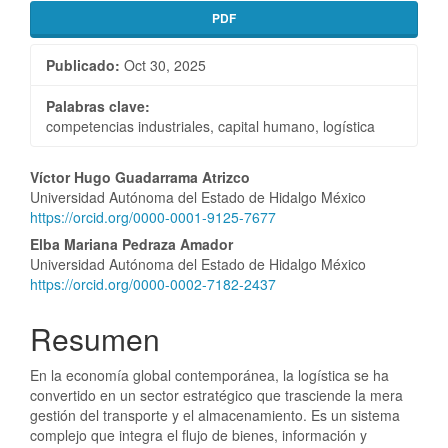
lateral
PDF
del
artículo
Publicado:
Oct 30, 2025
Palabras clave:
competencias industriales, capital humano, logística
Contenido
Víctor Hugo Guadarrama Atrizco
Universidad Autónoma del Estado de Hidalgo México
principal
https://orcid.org/0000-0001-9125-7677
del
Elba Mariana Pedraza Amador
Universidad Autónoma del Estado de Hidalgo México
artículo
https://orcid.org/0000-0002-7182-2437
Resumen
En la economía global contemporánea, la logística se ha
convertido en un sector estratégico que trasciende la mera
gestión del transporte y el almacenamiento. Es un sistema
complejo que integra el flujo de bienes, información y