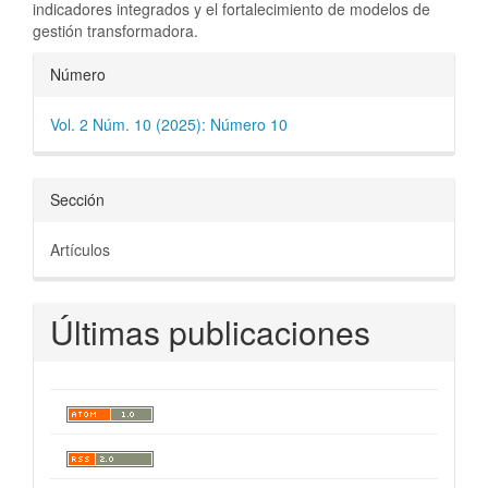
indicadores integrados y el fortalecimiento de modelos de
gestión transformadora.
Detalles
Número
del
Vol. 2 Núm. 10 (2025): Número 10
artículo
Sección
Artículos
Últimas publicaciones