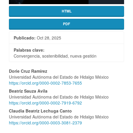
HTML
PDF
Publicado:
Oct 28, 2025
Palabras clave:
Convergencia, sostenibilidad, nueva gestión
Contenido
Dorie Cruz Ramírez
Universidad Autónoma del Estado de Hidalgo México
principal
https://orcid.org/0000-0002-7853-7655
del
Beatriz Sauza Avila
Universidad Autónoma del Estado de Hidalgo México
artículo
https://orcid.org/0000-0002-7919-6792
Claudia Beatriz Lechuga Canto
Universidad Autónoma del Estado de Hidalgo México
https://orcid.org/0000-0003-3081-2379