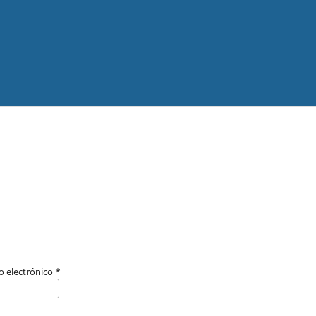
o electrónico
*