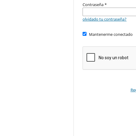
Contraseña
*
olvidado tu contraseña?
Mantenerme conectado
Re